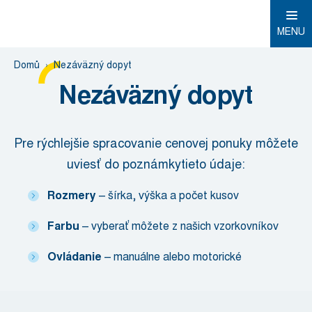
MENU
Domů
Nezáväzný dopyt
Nezáväzný dopyt
Pre rýchlejšie spracovanie cenovej ponuky môžete
uviesť do poznámkytieto údaje:
Rozmery
– šírka, výška a počet kusov
Farbu
– vyberať môžete z našich vzorkovníkov
Ovládanie
– manuálne alebo motorické