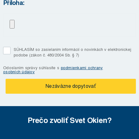
Příloha:
SÚHLASÍM so zasielaním informácií o novinkách v elektronickej
podobe (zákon č. 480/2004 Sb. § 7)
Odoslaním správy súhlasíte s
podmienkami ochrany
osobních údajov
Prečo zvoliť Svet Okien?